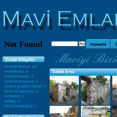
Emlak Bölgeler
AYVALIK Merkez : 112
Satılık Arsa
SARIMSAKLI : 6
AYVALIK Çamlik : 7
AYVALIK Armutçuk : 7
CUNDA (ALİBEY) ADASI : 7
AYVALIK Sahil Kent : 9
ALTINOVA : 1
GÖMEÇ : 2
KÖYLER BÖLGESİ : 1