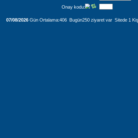
Onay kodu:
07/08/2026
Gün Ortalama:406 Bugün250 ziyaret var Sitede 1 Kiş