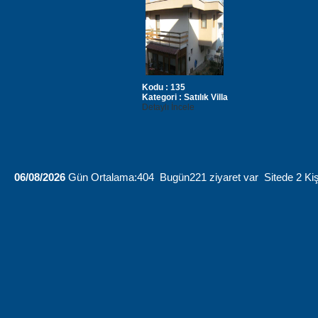
Kodu :
135
Kategori :
Satılık Villa
Detaylı İncele
06/08/2026
Gün Ortalama:404 Bugün221 ziyaret var Sitede 2 Kiş