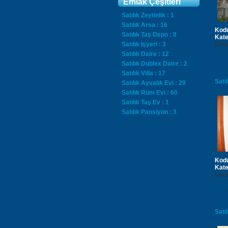
Emlak Çeşitleri
Satılık Zeytinlik : 1
Satılık Arsa : 16
Kod
Satılık Taş Depo : 8
Kate
Satılık İşyeri : 3
Deta
Satılık Daire : 12
Satılık Dublex Daire : 2
Satılık Villa : 17
Satı
Satılık Ayvalık Evi : 29
Satılık Rum Evi : 60
Satılık Taş Ev : 1
Satılık Pansiyon : 3
Kod
Kate
Deta
Satı