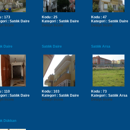
u :
173
Kodu :
25
Kodu :
47
gori :
Satılık Daire
Kategori :
Satılık Daire
Kategori :
Satılık Daire
ylı İncele
Detaylı İncele
Detaylı İncele
lık Daire
Satılık Daire
Satılık Arsa
u :
110
Kodu :
103
Kodu :
73
gori :
Satılık Daire
Kategori :
Satılık Daire
Kategori :
Satılık Arsa
ylı İncele
Detaylı İncele
Detaylı İncele
lık Dükkan