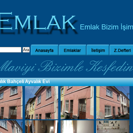
ılık Bahçeli Ayvalık Evi