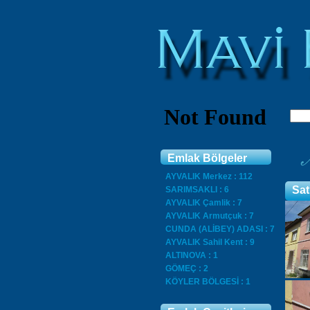
Emlak Bölgeler
AYVALIK Merkez : 112
Sat
SARIMSAKLI : 6
AYVALIK Çamlik : 7
AYVALIK Armutçuk : 7
CUNDA (ALİBEY) ADASI : 7
AYVALIK Sahil Kent : 9
ALTINOVA : 1
GÖMEÇ : 2
KÖYLER BÖLGESİ : 1