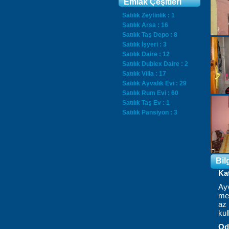
Emlak Çeşitleri
Satılık Zeytinlik : 1
Satılık Arsa : 16
Satılık Taş Depo : 8
Satılık İşyeri : 3
Satılık Daire : 12
Satılık Dublex Daire : 2
Satılık Villa : 17
Satılık Ayvalık Evi : 29
Satılık Rum Evi : 60
Satılık Taş Ev : 1
Satılık Pansiyon : 3
Bil
Ka
Ayv
me
az
kul
Od