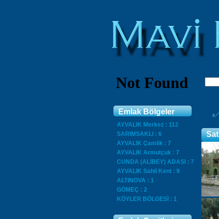
Emlak Bölgeler
AYVALIK Merkez : 112
Satı
SARIMSAKLI : 6
AYVALIK Çamlik : 7
AYVALIK Armutçuk : 7
CUNDA (ALİBEY) ADASI : 7
AYVALIK Sahil Kent : 9
ALTINOVA : 1
GÖMEÇ : 2
KÖYLER BÖLGESİ : 1