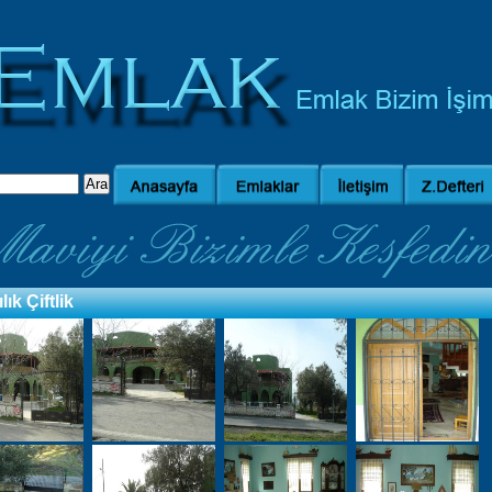
lık Çiftlik