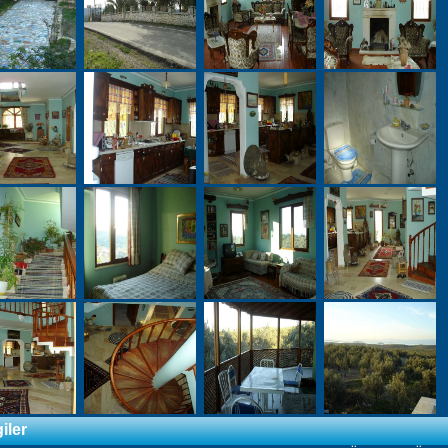
giler