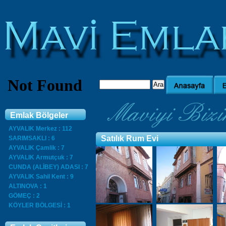
Emlak Bölgeler
AYVALIK Merkez : 112
Satılık Rum Evi
SARIMSAKLI : 6
AYVALIK Çamlik : 7
AYVALIK Armutçuk : 7
CUNDA (ALİBEY) ADASI : 7
AYVALIK Sahil Kent : 9
ALTINOVA : 1
GÖMEÇ : 2
KÖYLER BÖLGESİ : 1