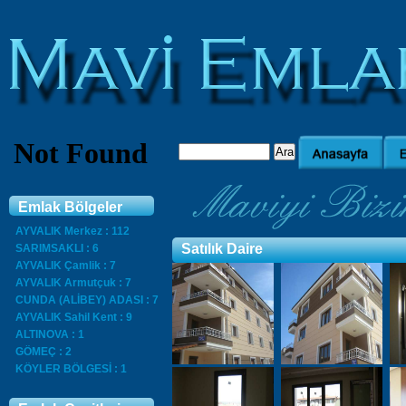
Emlak Bölgeler
AYVALIK Merkez : 112
Satılık Daire
SARIMSAKLI : 6
AYVALIK Çamlik : 7
AYVALIK Armutçuk : 7
CUNDA (ALİBEY) ADASI : 7
AYVALIK Sahil Kent : 9
ALTINOVA : 1
GÖMEÇ : 2
KÖYLER BÖLGESİ : 1