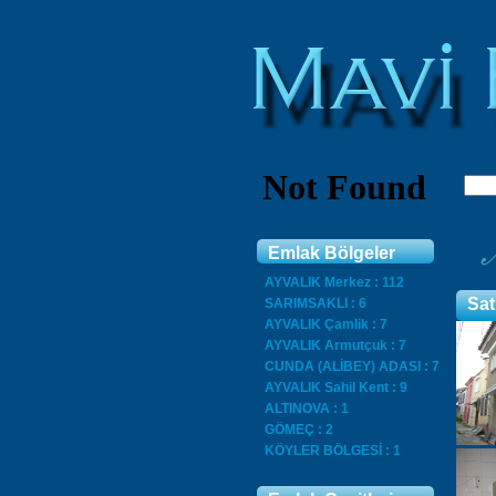
Emlak Bölgeler
AYVALIK Merkez : 112
Sat
SARIMSAKLI : 6
AYVALIK Çamlik : 7
AYVALIK Armutçuk : 7
CUNDA (ALİBEY) ADASI : 7
AYVALIK Sahil Kent : 9
ALTINOVA : 1
GÖMEÇ : 2
KÖYLER BÖLGESİ : 1