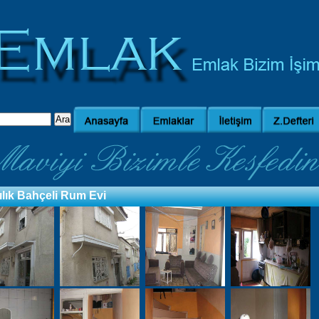
ılık Bahçeli Rum Evi