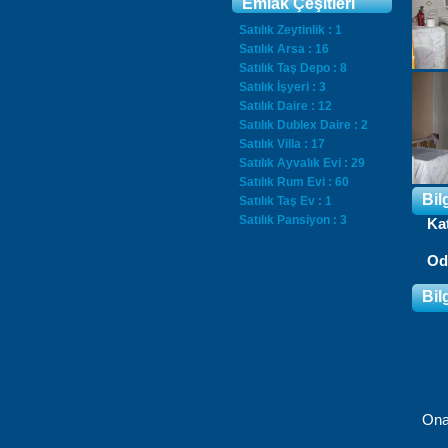
Emlak Çeşitleri
Satılık Zeytinlik : 1
Satılık Arsa : 16
Satılık Taş Depo : 8
Satılık İşyeri : 3
Satılık Daire : 12
Satılık Dublex Daire : 2
Satılık Villa : 17
Satılık Ayvalık Evi : 29
Satılık Rum Evi : 60
Bil
Satılık Taş Ev : 1
Satılık Pansiyon : 3
Ka
Od
Bil
Ona